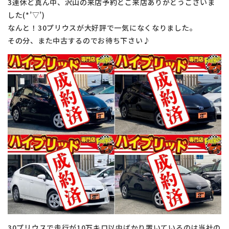
3連休ど真ん中、沢山の来店予約とご来店ありがとうございま
した(*’▽’)
なんと！30プリウスが大好評で一気になくなりました。
その分、また中古するのでお待ち下さい♪
30プリウスで走行が10万キロ以内ばかり置いているのは当社の