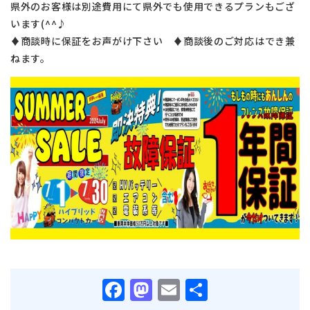
県外のお客様は別途費用にて県外でも使用できるプランもござ
います(^^♪
♦商談時に保証をお声がけ下さい ♦商談後のご対応はでき兼
ねます。
Facebook
Mastodon
Email
共