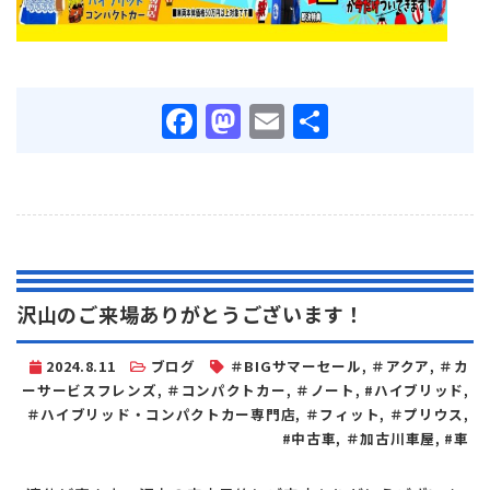
Facebook
Mastodon
Email
共
有
沢山のご来場ありがとうございます！
2024.8.11
ブログ
＃BIGサマーセール
,
＃アクア
,
＃カ
ーサービスフレンズ
,
＃コンパクトカー
,
＃ノート
,
#ハイブリッド
,
＃ハイブリッド・コンパクトカー専門店
,
＃フィット
,
＃プリウス
,
#中古車
,
＃加古川車屋
,
#車