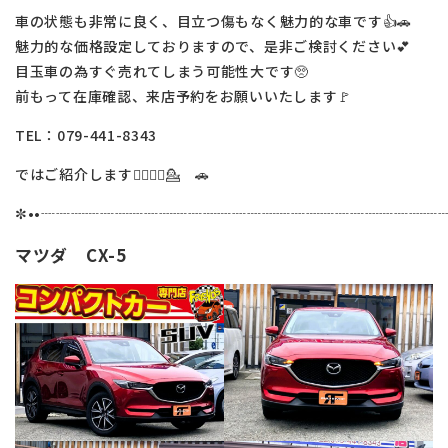
車の状態も非常に良く、目立つ傷もなく魅力的な車です👍🚗
魅力的な価格設定しておりますので、是非ご検討ください💕
目玉車の為すぐ売れてしまう可能性大です🥺
前もって在庫確認、来店予約をお願いいたします🚩
TEL：079-441-8343
ではご紹介します💁‍♀️💁‍♂️💁 🚗
✼••┈┈┈┈┈┈┈┈┈┈┈┈┈┈┈┈┈┈┈┈┈┈┈┈┈┈┈┈
マツダ CX-5