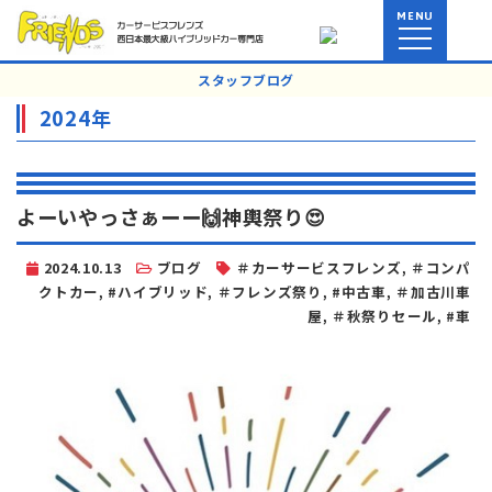
MENU
スタッフブログ
2024年
よーいやっさぁーー🙌神輿祭り😍
2024.10.13
ブログ
＃カーサービスフレンズ
,
＃コンパ
クトカー
,
#ハイブリッド
,
＃フレンズ祭り
,
#中古車
,
＃加古川車
屋
,
＃秋祭りセール
,
#車