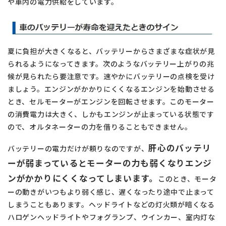
や車内の電力供給をしています。
夏に負担が大きくなると、バッテリーからさまざまな症状が見
られるようになってきます。次のようなバッテリー上がりの兆
候が見られたら要注意です。速やかにバッテリーの点検を受け
ましょう。エンジンがかかりにくくなるエンジンを始動させる
とき、セルモーターがエンジンを回転させます。このモーター
の消費電力は大きく、しかもエンジンが止まっている状態です
ので、オルタネーターの力を借りることもできません。
肝心のバッテリ
バッテリーの電力だけが頼りなのですが、
ーが弱まっているとモーターの力も弱くなりエンジ
ンがかかりにくくなってしまいます。
このとき、モータ
ーの動きがいつもより弱く感じ、遅くなったり途中で止まって
しまうこともあります。ヘッドライトなどの灯火類が暗くなる
ハロゲンヘッドライトやフォグランプ、ウインカー、室内灯な