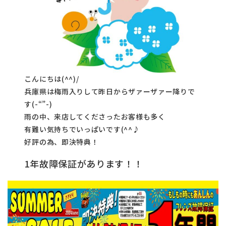
こんにちは(^^)/
兵庫県は梅雨入りして昨日からザァーザァー降りで
す(-“”-)
雨の中、来店してくださったお客様も多く
有難い気持ちでいっぱいです(^^♪
好評の為、即決特典！
1年故障保証があります！！