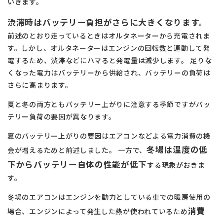
いきます。
渋滞時はバッテリー負担がさらに大きくなります。
前述のとおり走っているときはオルタネーターから充電されま
す。しかし、オルタネーターはエンジンの回転数と連動して発
電するため、渋滞などにハマると発電量は減少します。 足りな
くなった電力はバッテリーから供給され、バッテリーの負荷は
さらに高まります。
夏と冬の両方ともバッテリー上がりに注意する季節ですがバッ
テリー負荷の要因が異なります。
夏のバッテリー上がりの要因はエアコンなどよる電力消費の機
冬場は温度の低
会が増えるためと前述しました。 一方で、
下からバッテリー自体の性能が低下
する現象がおきま
す。
冬場のエアコンはエンジンを動力としている車での暖房使用の
消費
場合、エンジンによって発生した熱が使われているため