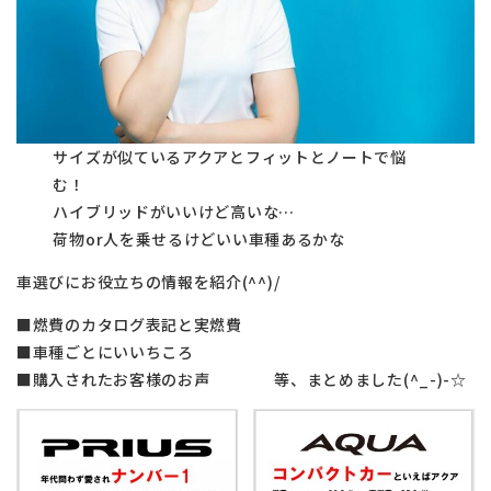
サイズが似ているアクアとフィットとノートで悩
む！
ハイブリッドがいいけど高いな…
荷物or人を乗せるけどいい車種あるかな
車選びにお役立ちの情報を紹介(^^)/
■燃費のカタログ表記と実燃費
■車種ごとにいいちころ
■購入されたお客様のお声 等、まとめました(^_-)-☆