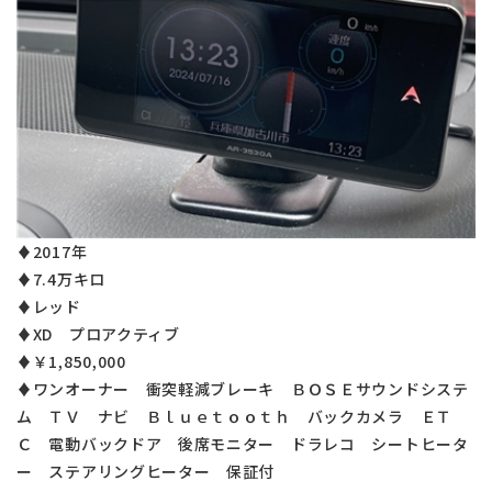
♦2017年
♦7.4万キロ
♦レッド
♦XD プロアクティブ
♦￥1,850,000
♦ワンオーナー 衝突軽減ブレーキ ＢＯＳＥサウンドシステ
ム ＴＶ ナビ Ｂｌｕｅｔｏｏｔｈ バックカメラ ＥＴ
Ｃ 電動バックドア 後席モニター ドラレコ シートヒータ
ー ステアリングヒーター 保証付