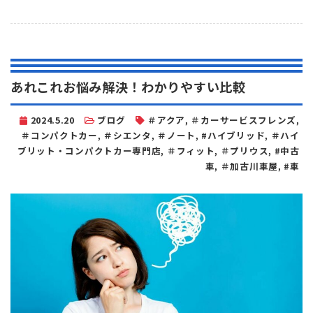
あれこれお悩み解決！わかりやすい比較
2024.5.20
ブログ
＃アクア
,
＃カーサービスフレンズ
,
＃コンパクトカー
,
＃シエンタ
,
＃ノート
,
#ハイブリッド
,
＃ハイ
ブリット・コンパクトカー専門店
,
＃フィット
,
＃プリウス
,
#中古
車
,
＃加古川車屋
,
#車