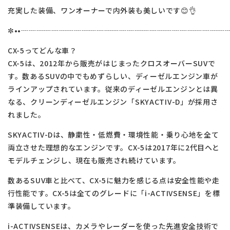
充実した装備、ワンオーナーで内外装も美しいです😊👌
✼••┈┈┈┈┈┈┈┈┈┈┈┈┈┈┈┈┈┈┈┈┈┈┈┈┈┈┈┈
CX-5ってどんな車？
CX-5は、2012年から販売がはじまったクロスオーバーSUVで
す。数あるSUVの中でもめずらしい、ディーゼルエンジン車が
ラインアップされています。従来のディーゼルエンジンとは異
なる、クリーンディーゼルエンジン「SKYACTIV-D」が採用さ
れました。
SKYACTIV-Dは、静粛性・低燃費・環境性能・乗り心地を全て
両立させた理想的なエンジンです。CX-5は2017年に2代目へと
モデルチェンジし、現在も販売され続けています。
数あるSUV車と比べて、CX-5に魅力を感じる点は安全性能や走
行性能です。CX-5は全てのグレードに「i-ACTIVSENSE」を標
準装備しています。
i-ACTIVSENSEは、カメラやレーダーを使った先進安全技術で