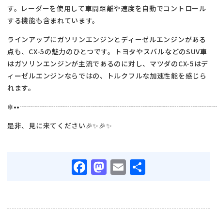
す。レーダーを使用して車間距離や速度を自動でコントロール
する機能も含まれています。
ラインアップにガソリンエンジンとディーゼルエンジンがある
点も、CX-5の魅力のひとつです。トヨタやスバルなどのSUV車
はガソリンエンジンが主流であるのに対し、マツダのCX-5はデ
ィーゼルエンジンならではの、トルクフルな加速性能を感じら
れます。
✼••┈┈┈┈┈┈┈┈┈┈┈┈┈┈┈┈┈┈┈┈┈┈┈┈┈┈┈┈
是非、見に来てください🎉✨🎉✨
Facebook
Mastodon
Email
共
有