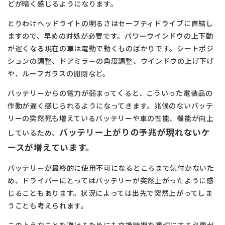
どが暗く感じるようになります。
とりわけヘッドライトの明るさはセーフティドライブに直結し
ますので、早めの対処が必要です。パワーウインドウの上下動
が遅くなる現在の車は電動で動くものばかりです。シートポジ
ションの調整、ドアミラーの角度調整、ウインドウの上げ下げ
や、ルーフガラスの開閉など。
バッテリーからの電力が弱まってくると、こういった電装品の
作動が遅く感じられるようになってきます。兆候のないバッテ
リーの突然死も増えているバッテリーや車の性能、機能が向上
バッテリー上がりの予兆が現れないケ
しているため、
ースが増えています。
バッテリーが最終的に使用不可になるところまで気付かないた
め、ドライバーにとってはバッテリーが突然上がったように感
じることもあります。状況によっては出先で突然上がってしま
うことも考えられます。