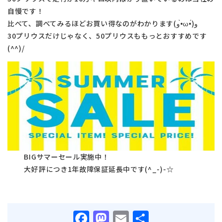
自慢です！
比べて、調べてみるほどお買い得なのがわかります(و•̀ω•́)و
30プリウスだけじゃなく、50プリウスももっとおすすめです
(^^)/
BIGサマーセール実施中！
大好評につき1年故障保証延長中です(^_-)-☆
Facebook
Mastodon
Email
共