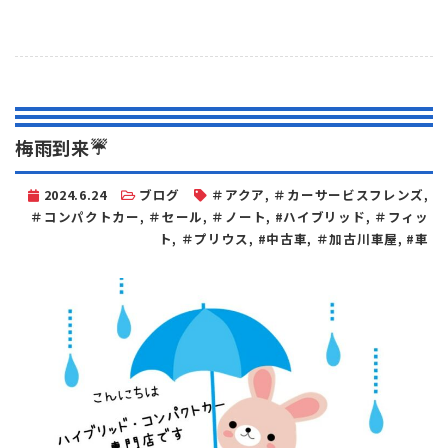
有
梅雨到来☔
2024.6.24
ブログ
＃アクア
,
＃カーサービスフレンズ
,
＃コンパクトカー
,
＃セール
,
＃ノート
,
#ハイブリッド
,
＃フィッ
ト
,
＃プリウス
,
#中古車
,
＃加古川車屋
,
#車