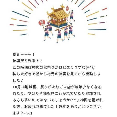
さぁーーー！
神輿祭り到来！！
この時期は神輿の秋祭りがはじまりますね(^^)/
私も大好きで朝から地元の神輿を見てから出勤しま
した♪
10月は地域柄、祭りがありご来店が毎年少なくなる
あたり、やはり皆様も見に行かれていたり参加され
る方も多いのではないでしょうか(^^♪神輿を担がれ
た方、お疲れさまでした！感動をありがとうござい
ます(*ﾉωﾉ)