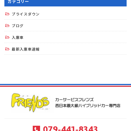
カテゴリー
プライスダウン
ブログ
入庫車
最新入庫車速報
079-441-8343