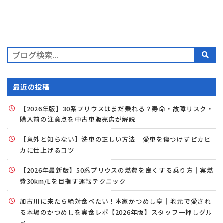
最近の投稿
【2026年版】30系プリウスはまだ乗れる？寿命・故障リスク・
購入前の注意点を中古車販売店が解説
【意外と知らない】洗車の正しい方法｜愛車を傷つけずピカピ
カに仕上げるコツ
【2026年最新版】50系プリウスの燃費を良くする乗り方｜実燃
費30km/Lを目指す運転テクニック
加古川に来たら絶対食べたい！本家かつめし亭｜地元で愛され
る本場のかつめしを実食レポ【2026年版】スタッフ一押しグル
メ