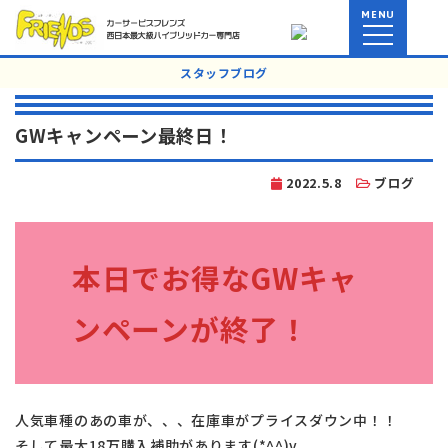
MENU
スタッフブログ
GWキャンペーン最終日！
2022.5.8
ブログ
本日でお得なGWキャ
ンペーンが終了！
人気車種のあの車が、、、在庫車がプライスダウン中！！
そして最大18万購入補助があります(*^^)v