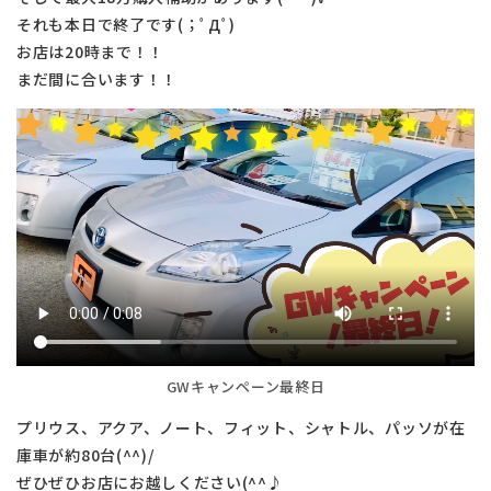
それも本日で終了です(；ﾟДﾟ)
お店は20時まで！！
まだ間に合います！！
GWキャンペーン最終日
プリウス、アクア、ノート、フィット、シャトル、パッソが在
庫車が約80台(^^)/
ぜひぜひお店にお越しください(^^♪