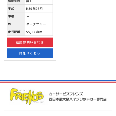
保証有無
無し
年式
H30年03月
車検
－
色
ダークブルー
走行距離
55,127km
在庫お問い合わせ
詳細はこちら