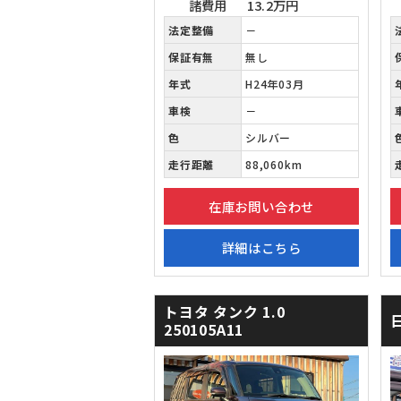
諸費用
13.2万円
法定整備
－
保証有無
無し
年式
H24年03月
車検
－
色
シルバー
走行距離
88,060km
在庫お問い合わせ
詳細はこちら
トヨタ タンク
1.0
250105A11