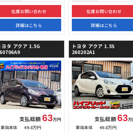
在庫お問い合わせ
在庫お問い合わせ
詳細はこちら
詳細はこちら
トヨタ アクア
1.5G
トヨタ アクア
1.5S
60706A9
260202A1
63
63
支払総額
支払総額
万円
万
車両本体
49.8万円
車両本体
49.8万円