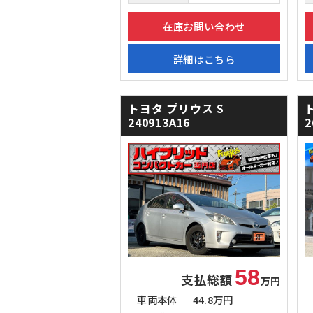
在庫お問い合わせ
詳細はこちら
トヨタ プリウス
S
240913A16
2
58
支払総額
万円
車両本体
44.8万円