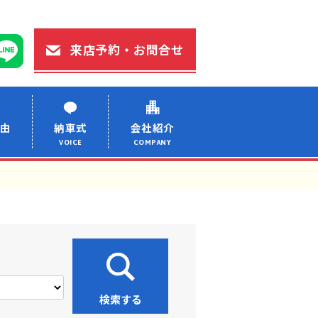
来店予約・お問合せ
由
納車式
会社紹介
VOICE
COMPANY