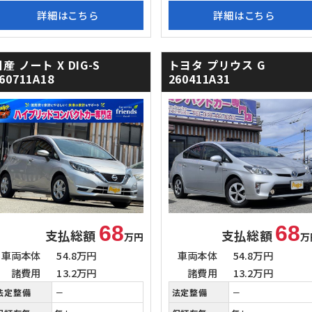
詳細はこちら
詳細はこちら
日産 ノート
X DIG-S
トヨタ プリウス
G
60711A18
260411A31
68
68
支払総額
支払総額
万円
万
車両本体
54.8万円
車両本体
54.8万円
諸費用
13.2万円
諸費用
13.2万円
法定整備
－
法定整備
－