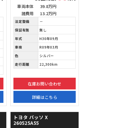
車両本体
39.8万円
諸費用
13.2万円
法定整備
－
保証有無
無し
年式
H30年09月
車検
R09年03月
色
シルバー
走行距離
22,300km
在庫お問い合わせ
詳細はこちら
トヨタ パッソ
X
260525A55