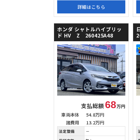
詳細はこちら
ホンダ シャトルハイブリッ
ド
HV Z 260425A48
2
68
支払総額
万円
車両本体
54.8万円
諸費用
13.2万円
法定整備
－