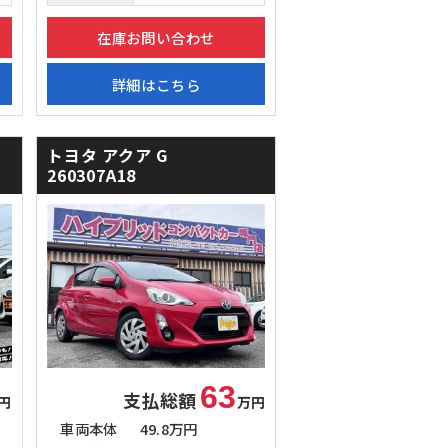
在庫お問い合わせ
詳細はこちら
トヨタ アクア
G
260307A18
63
支払総額
円
万円
車両本体
49.8万円