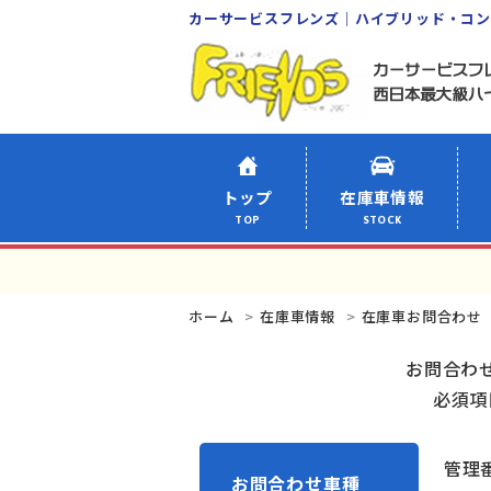
カーサービスフレンズ｜ハイブリッド・コ
トップ
在庫車情報
TOP
STOCK
ホーム
在庫車情報
在庫車お問合わせ
お問合わ
必須項
管理番
お問合わせ車種