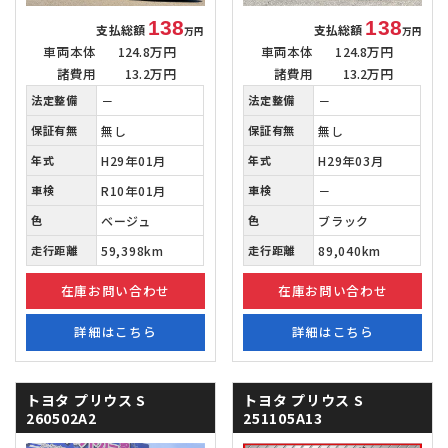
138
138
支払総額
支払総額
万円
万円
車両本体
124.8万円
車両本体
124.8万円
諸費用
13.2万円
諸費用
13.2万円
法定整備
－
法定整備
－
保証有無
無し
保証有無
無し
年式
H29年01月
年式
H29年03月
車検
R10年01月
車検
－
色
ベージュ
色
ブラック
走行距離
59,398km
走行距離
89,040km
在庫お問い合わせ
在庫お問い合わせ
詳細はこちら
詳細はこちら
トヨタ プリウス
S
トヨタ プリウス
S
260502A2
251105A13