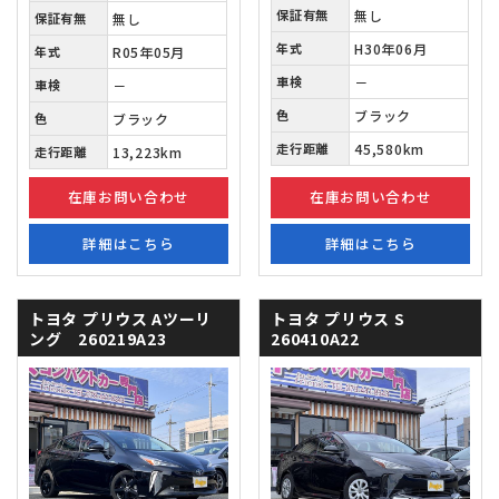
保証有無
無し
保証有無
無し
年式
H30年06月
年式
R05年05月
車検
－
車検
－
色
ブラック
色
ブラック
走行距離
45,580km
走行距離
13,223km
在庫お問い合わせ
在庫お問い合わせ
詳細はこちら
詳細はこちら
トヨタ プリウス
Aツーリ
トヨタ プリウス
S
ング 260219A23
260410A22