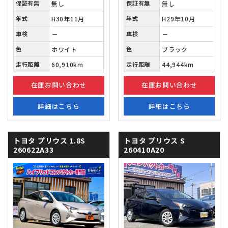
保証有無
無し
保証有無
無し
年式
H30年11月
年式
H29年10月
車検
－
車検
－
色
ホワイト
色
ブラック
走行距離
60,910km
走行距離
44,944km
在庫お問い合わせ
在庫お問い合わせ
詳細はこちら
詳細はこちら
トヨタ プリウス
1.8S
トヨタ プリウス
S
260622A33
260410A20