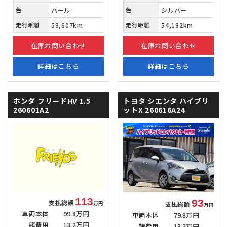
色
パール
色
シルバー
走行距離
58,607km
走行距離
54,182km
在庫お問い合わせ
在庫お問い合わせ
詳細はこちら
詳細はこちら
ホンダ フリードHV
1.5
トヨタ シエンタ
ハイブリ
260601A2
ットX 260616A24
113
93
支払総額
支払総額
万円
万円
車両本体
99.8万円
車両本体
79.8万円
諸費用
13.2万円
諸費用
13.2万円