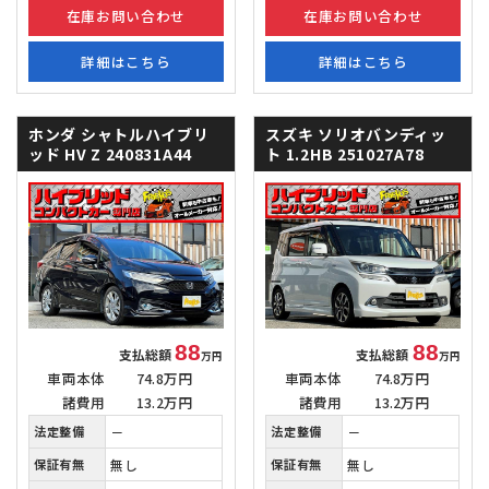
在庫お問い合わせ
在庫お問い合わせ
詳細はこちら
詳細はこちら
ホンダ シャトルハイブリ
スズキ ソリオバンディッ
ッド
HV Z 240831A44
ト
1.2HB 251027A78
88
88
支払総額
支払総額
万円
万円
車両本体
74.8万円
車両本体
74.8万円
諸費用
13.2万円
諸費用
13.2万円
法定整備
－
法定整備
－
保証有無
無し
保証有無
無し