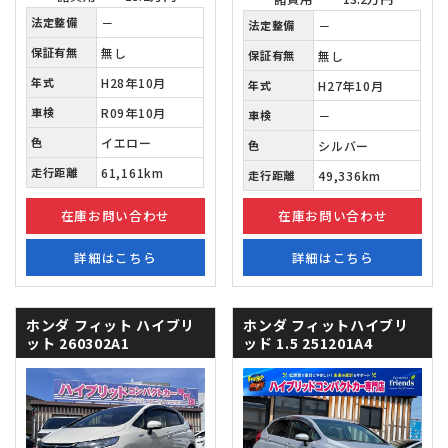
法定整備
－
法定整備
－
保証有無
無し
保証有無
無し
年式
H28年10月
年式
H27年10月
車検
R09年10月
車検
－
色
イエロー
色
シルバー
走行距離
61,161km
走行距離
49,336km
在庫お問い合わせ
在庫お問い合わせ
詳細はこちら
詳細はこちら
ホンダ フィット
ハイブリ
ホンダ フィットハイブリ
ット 260302A1
ッド
1.5 251201A4