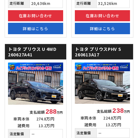
走行距離
20,636km
走行距離
32,526km
在庫お問い合わせ
在庫お問い合わせ
詳細はこちら
詳細はこちら
トヨタ プリウス
U 4WD
トヨタ プリウスPHV
S
260627A41
260613A17
238
288
支払総額
支払総額
万円
万円
車両本体
224.8万円
車両本体
274.8万円
諸費用
13.2万円
諸費用
13.2万円
法定整備
－
法定整備
－