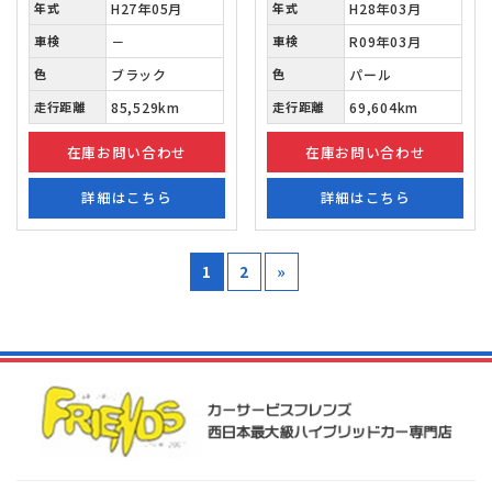
年式
H27年05月
年式
H28年03月
車検
－
車検
R09年03月
色
ブラック
色
パール
走行距離
85,529km
走行距離
69,604km
在庫お問い合わせ
在庫お問い合わせ
詳細はこちら
詳細はこちら
1
2
»