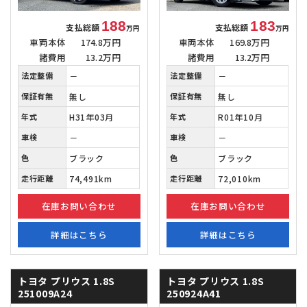
188
183
支払総額
支払総額
万円
万円
車両本体
174.8万円
車両本体
169.8万円
諸費用
13.2万円
諸費用
13.2万円
法定整備
－
法定整備
－
保証有無
無し
保証有無
無し
年式
H31年03月
年式
R01年10月
車検
－
車検
－
色
ブラック
色
ブラック
走行距離
74,491km
走行距離
72,010km
在庫お問い合わせ
在庫お問い合わせ
詳細はこちら
詳細はこちら
トヨタ プリウス
1.8S
トヨタ プリウス
1.8S
251009A24
250924A41