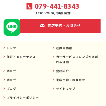
079-441-8343
10:00～20:00 / 水曜日定休
来店予約・お問合せ
トップ
在庫車情報
保証・メンテナンス
カーサービスフレンズが選ば
れる理由
納車式
会社紹介
納車式
来店予約・お問合せ
ブログ
サイトマップ
プライバシーポリシー