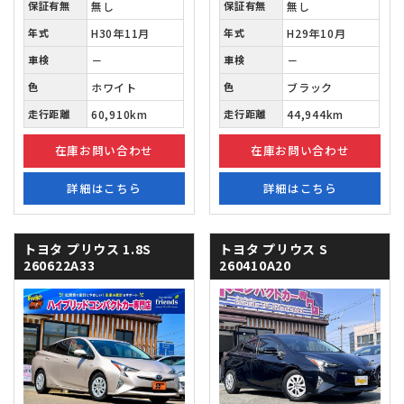
保証有無
無し
保証有無
無し
年式
H30年11月
年式
H29年10月
車検
－
車検
－
色
ホワイト
色
ブラック
走行距離
60,910km
走行距離
44,944km
在庫お問い合わせ
在庫お問い合わせ
詳細はこちら
詳細はこちら
トヨタ プリウス
1.8S
トヨタ プリウス
S
260622A33
260410A20