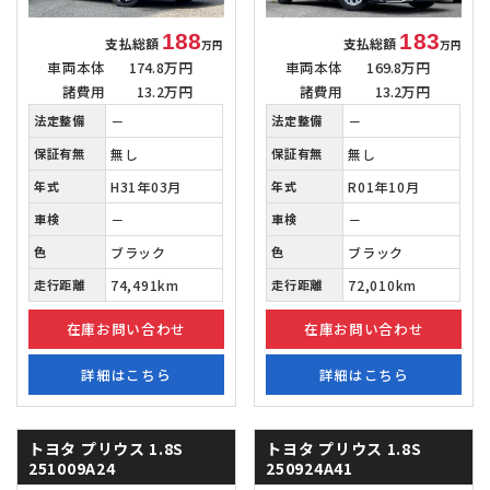
188
183
支払総額
支払総額
万円
万円
車両本体
174.8万円
車両本体
169.8万円
諸費用
13.2万円
諸費用
13.2万円
法定整備
－
法定整備
－
保証有無
無し
保証有無
無し
年式
H31年03月
年式
R01年10月
車検
－
車検
－
色
ブラック
色
ブラック
走行距離
74,491km
走行距離
72,010km
在庫お問い合わせ
在庫お問い合わせ
詳細はこちら
詳細はこちら
トヨタ プリウス
1.8S
トヨタ プリウス
1.8S
251009A24
250924A41