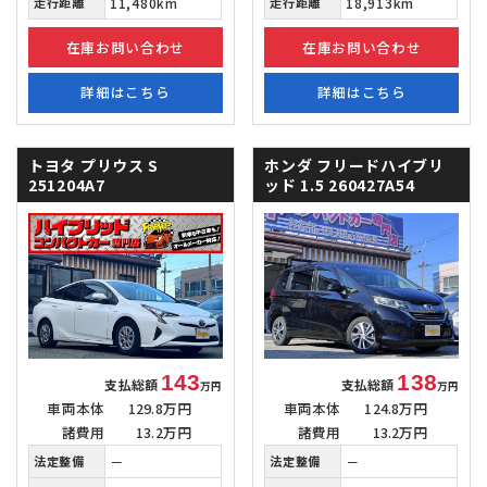
走行距離
11,480km
走行距離
18,913km
在庫お問い合わせ
在庫お問い合わせ
詳細はこちら
詳細はこちら
トヨタ プリウス
S
ホンダ フリードハイブリ
251204A7
ッド
1.5 260427A54
143
138
支払総額
支払総額
万円
万円
車両本体
129.8万円
車両本体
124.8万円
諸費用
13.2万円
諸費用
13.2万円
法定整備
－
法定整備
－