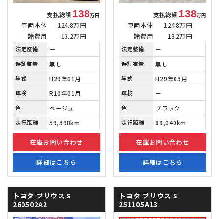
138
138
支払総額
支払総額
万円
万円
車両本体
124.8万円
車両本体
124.8万円
諸費用
13.2万円
諸費用
13.2万円
法定整備
－
法定整備
－
保証有無
無し
保証有無
無し
年式
H29年01月
年式
H29年03月
車検
R10年01月
車検
－
色
ベージュ
色
ブラック
走行距離
59,398km
走行距離
89,040km
在庫お問い合わせ
在庫お問い合わせ
詳細はこちら
詳細はこちら
トヨタ プリウス
S
トヨタ プリウス
S
260502A2
251105A13