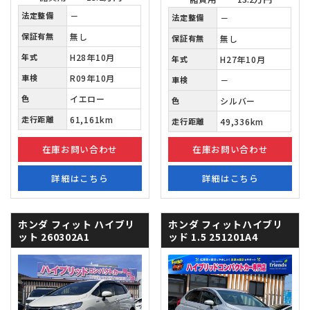
法定整備
－
法定整備
－
保証有無
無し
保証有無
無し
年式
H28年10月
年式
H27年10月
車検
R09年10月
車検
－
色
イエロー
色
シルバー
走行距離
61,161km
走行距離
49,336km
在庫お問い合わせ
在庫お問い合わせ
詳細はこちら
詳細はこちら
ホンダ フィット
ハイブリ
ホンダ フィットハイブリ
ット 260302A1
ッド
1.5 251201A4