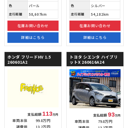
色
パール
色
シルバー
走行距離
58,607km
走行距離
54,182km
在庫お問い合わせ
在庫お問い合わせ
詳細はこちら
詳細はこちら
ホンダ フリードHV
1.5
トヨタ シエンタ
ハイブリ
260601A2
ットX 260616A24
113
93
支払総額
支払総額
万円
万円
車両本体
99.8万円
車両本体
79.8万円
諸費用
13.2万円
諸費用
13.2万円