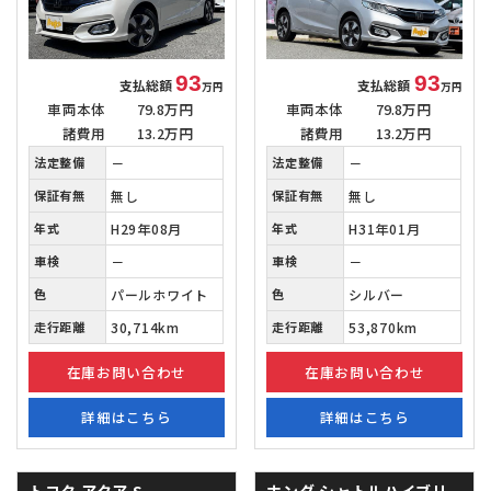
93
93
支払総額
支払総額
万円
万円
車両本体
79.8万円
車両本体
79.8万円
諸費用
13.2万円
諸費用
13.2万円
法定整備
－
法定整備
－
保証有無
無し
保証有無
無し
年式
H29年08月
年式
H31年01月
車検
－
車検
－
色
パールホワイト
色
シルバー
走行距離
30,714km
走行距離
53,870km
在庫お問い合わせ
在庫お問い合わせ
詳細はこちら
詳細はこちら
トヨタ アクア
S
ホンダ シャトルハイブリ