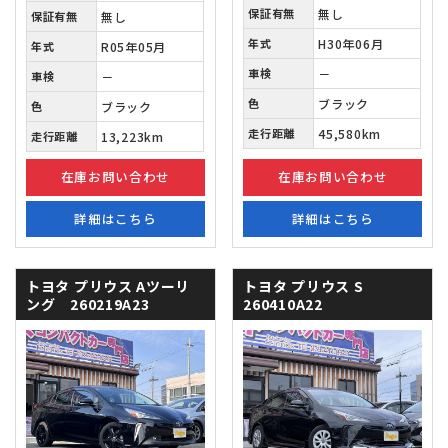
保証有無
無し
保証有無
無し
年式
H30年06月
年式
R05年05月
車検
－
車検
－
色
ブラック
色
ブラック
走行距離
45,580km
走行距離
13,223km
在庫お問い合わせ
在庫お問い合わせ
詳細はこちら
詳細はこちら
トヨタ プリウス
Aツーリ
トヨタ プリウス
S
ング 260219A23
260410A22