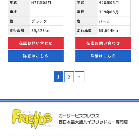
年式
H27年05月
年式
H28年03月
車検
－
車検
R09年03月
色
ブラック
色
パール
走行距離
85,529km
走行距離
69,604km
在庫お問い合わせ
在庫お問い合わせ
詳細はこちら
詳細はこちら
1
2
»