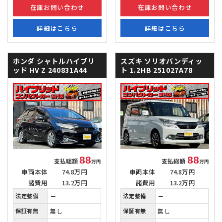
在庫お問い合わせ
在庫お問い合わせ
詳細はこちら
詳細はこちら
ホンダ シャトルハイブリ
スズキ ソリオバンディッ
ッド
HV Z 240831A44
ト
1.2HB 251027A78
88
88
支払総額
支払総額
万円
万円
車両本体
74.8万円
車両本体
74.8万円
諸費用
13.2万円
諸費用
13.2万円
法定整備
－
法定整備
－
保証有無
無し
保証有無
無し