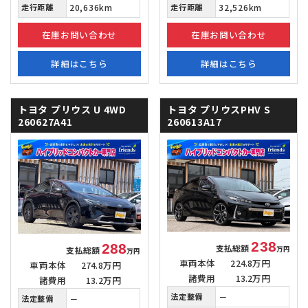
走行距離
20,636km
走行距離
32,526km
在庫お問い合わせ
在庫お問い合わせ
詳細はこちら
詳細はこちら
トヨタ プリウス
U 4WD
トヨタ プリウスPHV
S
260627A41
260613A17
238
288
支払総額
支払総額
万円
万円
車両本体
224.8万円
車両本体
274.8万円
諸費用
13.2万円
諸費用
13.2万円
法定整備
－
法定整備
－