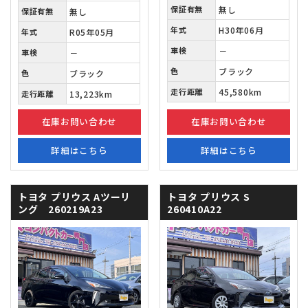
保証有無
無し
保証有無
無し
年式
H30年06月
年式
R05年05月
車検
－
車検
－
色
ブラック
色
ブラック
走行距離
45,580km
走行距離
13,223km
在庫お問い合わせ
在庫お問い合わせ
詳細はこちら
詳細はこちら
トヨタ プリウス
Aツーリ
トヨタ プリウス
S
ング 260219A23
260410A22