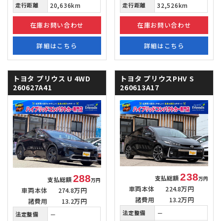
走行距離
20,636km
走行距離
32,526km
在庫お問い合わせ
在庫お問い合わせ
詳細はこちら
詳細はこちら
トヨタ プリウス
U 4WD
トヨタ プリウスPHV
S
260627A41
260613A17
238
288
支払総額
支払総額
万円
万円
車両本体
224.8万円
車両本体
274.8万円
諸費用
13.2万円
諸費用
13.2万円
法定整備
－
法定整備
－