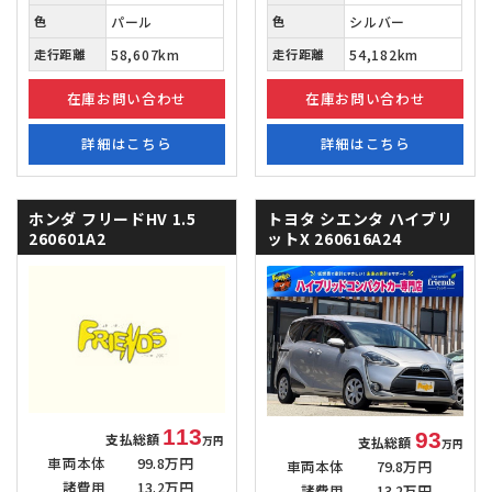
色
パール
色
シルバー
走行距離
58,607km
走行距離
54,182km
在庫お問い合わせ
在庫お問い合わせ
詳細はこちら
詳細はこちら
ホンダ フリードHV
1.5
トヨタ シエンタ
ハイブリ
260601A2
ットX 260616A24
113
93
支払総額
支払総額
万円
万円
車両本体
99.8万円
車両本体
79.8万円
諸費用
13.2万円
諸費用
13.2万円