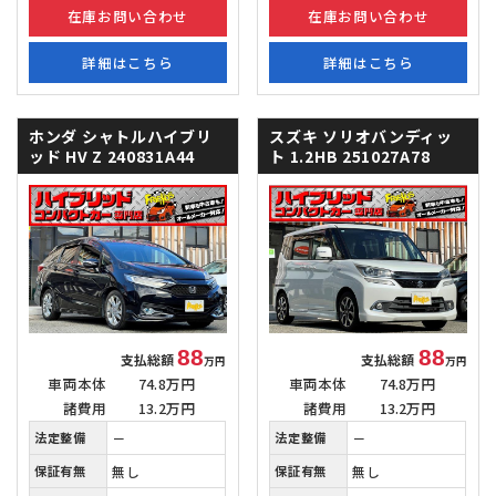
在庫お問い合わせ
在庫お問い合わせ
詳細はこちら
詳細はこちら
ホンダ シャトルハイブリ
スズキ ソリオバンディッ
ッド
HV Z 240831A44
ト
1.2HB 251027A78
88
88
支払総額
支払総額
万円
万円
車両本体
74.8万円
車両本体
74.8万円
諸費用
13.2万円
諸費用
13.2万円
法定整備
－
法定整備
－
保証有無
無し
保証有無
無し