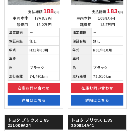
188
183
支払総額
支払総額
万円
万円
車両本体
174.8万円
車両本体
169.8万円
諸費用
13.2万円
諸費用
13.2万円
法定整備
－
法定整備
－
保証有無
無し
保証有無
無し
年式
H31年03月
年式
R01年10月
車検
－
車検
－
色
ブラック
色
ブラック
走行距離
74,491km
走行距離
72,010km
在庫お問い合わせ
在庫お問い合わせ
詳細はこちら
詳細はこちら
トヨタ プリウス
1.8S
トヨタ プリウス
1.8S
251009A24
250924A41