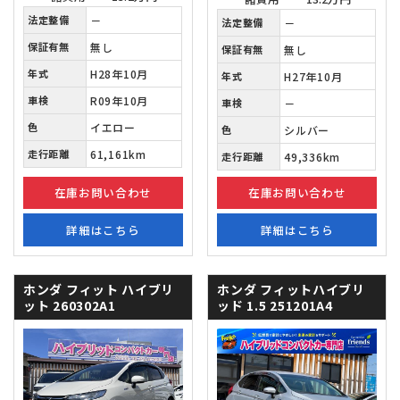
法定整備
－
法定整備
－
保証有無
無し
保証有無
無し
年式
H28年10月
年式
H27年10月
車検
R09年10月
車検
－
色
イエロー
色
シルバー
走行距離
61,161km
走行距離
49,336km
在庫お問い合わせ
在庫お問い合わせ
詳細はこちら
詳細はこちら
ホンダ フィット
ハイブリ
ホンダ フィットハイブリ
ット 260302A1
ッド
1.5 251201A4