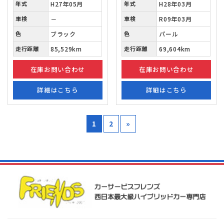
年式
H27年05月
年式
H28年03月
車検
－
車検
R09年03月
色
ブラック
色
パール
走行距離
85,529km
走行距離
69,604km
在庫お問い合わせ
在庫お問い合わせ
詳細はこちら
詳細はこちら
1
2
»