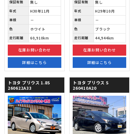
保証有無
無し
保証有無
無し
年式
H30年11月
年式
H29年10月
車検
－
車検
－
色
ホワイト
色
ブラック
走行距離
60,910km
走行距離
44,944km
在庫お問い合わせ
在庫お問い合わせ
詳細はこちら
詳細はこちら
トヨタ プリウス
1.8S
トヨタ プリウス
S
260622A33
260410A20