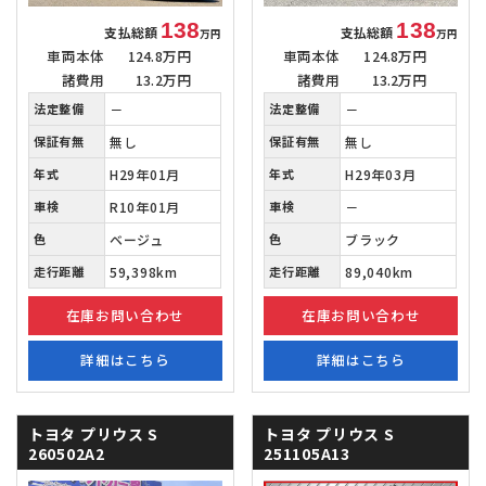
138
138
支払総額
支払総額
万円
万円
車両本体
124.8万円
車両本体
124.8万円
諸費用
13.2万円
諸費用
13.2万円
法定整備
－
法定整備
－
保証有無
無し
保証有無
無し
年式
H29年01月
年式
H29年03月
車検
R10年01月
車検
－
色
ベージュ
色
ブラック
走行距離
59,398km
走行距離
89,040km
在庫お問い合わせ
在庫お問い合わせ
詳細はこちら
詳細はこちら
トヨタ プリウス
S
トヨタ プリウス
S
260502A2
251105A13